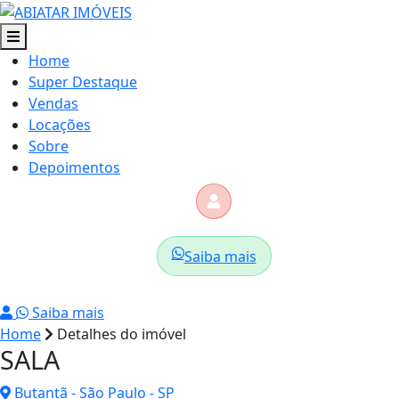
Home
Super Destaque
Vendas
Locações
Sobre
Depoimentos
Saiba mais
Saiba mais
Home
Detalhes do imóvel
SALA
Butantã - São Paulo - SP