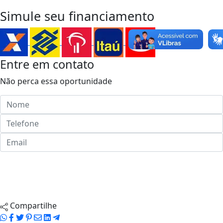
WhatsApp
Simule seu financiamento
Entre em contato
Não perca essa oportunidade
Enviar ao corretor
Agendar visita
Compartilhe