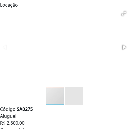
Locação
Código
SA0275
Aluguel
R$ 2.600,00