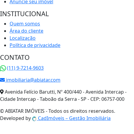
Anuncie seu imóvel
INSTITUCIONAL
Quem somos
Área do cliente
Localização
Política de privacidade
CONTATO
(11) 9-7214-9603
imobiliaria@abiatar.com
Avenida Felício Barutti, Nº 400/440 - Avenida Intercap -
Cidade Intercap - Taboão da Serra - SP - CEP: 06757-000
© ABIATAR IMÓVEIS - Todos os direitos reservados.
Developed by
Cad
Imóveis
– Gestão Imobiliária