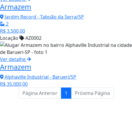
Armazem
Jardim Record - Taboão da Serra/SP
2
R$ 3.500,00
Locação
AZ0002
Ver detalhe
Armazem
Alphaville Industrial - Barueri/SP
R$ 35.000,00
Página Anterior
1
Próxima Página
Entre em Contato
para sua
Próxima Conquista
WhatsApp