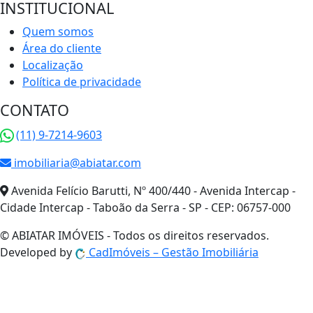
INSTITUCIONAL
Quem somos
Área do cliente
Localização
Política de privacidade
CONTATO
(11) 9-7214-9603
imobiliaria@abiatar.com
Avenida Felício Barutti, Nº 400/440 - Avenida Intercap -
Cidade Intercap - Taboão da Serra - SP - CEP: 06757-000
© ABIATAR IMÓVEIS - Todos os direitos reservados.
Developed by
Cad
Imóveis
– Gestão Imobiliária