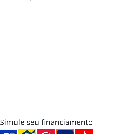
Entre em Contato
para sua
Próxima Conquista
WhatsApp
Simule seu financiamento