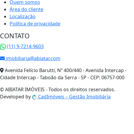
Quem somos
Área do cliente
Localização
Política de privacidade
CONTATO
(11) 9-7214-9603
imobiliaria@abiatar.com
Avenida Felício Barutti, Nº 400/440 - Avenida Intercap -
Cidade Intercap - Taboão da Serra - SP - CEP: 06757-000
© ABIATAR IMÓVEIS - Todos os direitos reservados.
Developed by
Cad
Imóveis
– Gestão Imobiliária