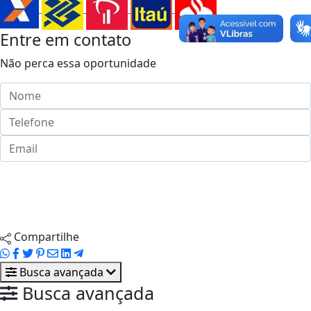
Entre em contato
Não perca essa oportunidade
Enviar ao corretor
Agendar visita
Compartilhe
Busca avançada
Busca avançada