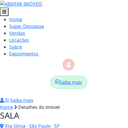
Home
Super Destaque
Vendas
Locações
Sobre
Depoimentos
Saiba mais
Saiba mais
Home
Detalhes do imóvel
SALA
Vila Sônia - São Paulo - SP