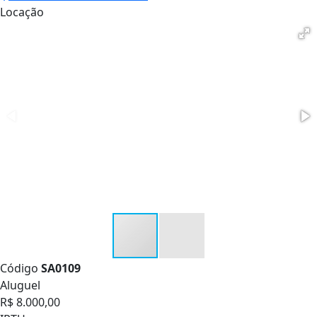
Locação
Código
SA0109
Aluguel
R$ 8.000,00