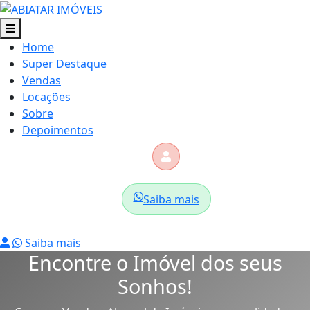
Home
Super Destaque
Vendas
Locações
Sobre
Depoimentos
Saiba mais
Saiba mais
Encontre o Imóvel dos seus
Sonhos!