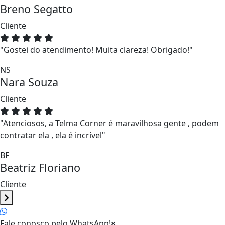
Breno Segatto
Cliente
"Gostei do atendimento! Muita clareza! Obrigado!"
NS
Nara Souza
Cliente
"Atenciosos, a Telma Corner é maravilhosa gente , podem
contratar ela , ela é incrível"
BF
Beatriz Floriano
Cliente
Fale conosco pelo WhatsApp!
×