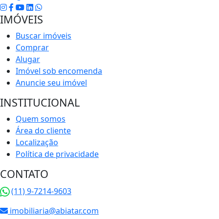
IMÓVEIS
Buscar imóveis
Comprar
Alugar
Imóvel sob encomenda
Anuncie seu imóvel
INSTITUCIONAL
Quem somos
Área do cliente
Localização
Política de privacidade
CONTATO
(11) 9-7214-9603
imobiliaria@abiatar.com