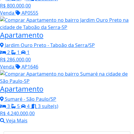
R$ 800.000,00
Venda
AP0555
Apartamento
Jardim Ouro Preto - Taboão da Serra/SP
2
1
1
R$ 286.000,00
Venda
AP1646
Apartamento
Sumaré - São Paulo/SP
3
5
4
3 suíte(s)
R$ 4.240.000,00
Veja Mais