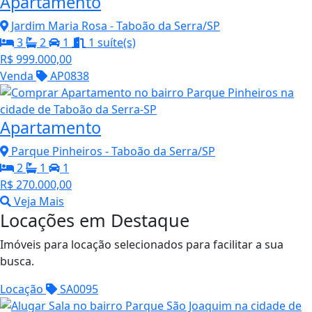
Apartamento
Jardim Maria Rosa - Taboão da Serra/SP
3
2
1
1 suíte(s)
R$ 999.000,00
Venda
AP0838
Apartamento
Parque Pinheiros - Taboão da Serra/SP
2
1
1
R$ 270.000,00
Veja Mais
Locações em Destaque
Imóveis para locação selecionados para facilitar a sua
busca.
Locação
SA0095