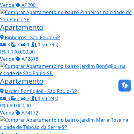
Venda
AP2001
Apartamento
Pinheiros - São Paulo/SP
3
3
1
1 suíte(s)
R$ 1.100.000,00
Venda
AP2818
Apartamento
Jardim Bonfiglioli - São Paulo/SP
3
2
2
1 suíte(s)
R$ 660.000,00
Venda
AP4172