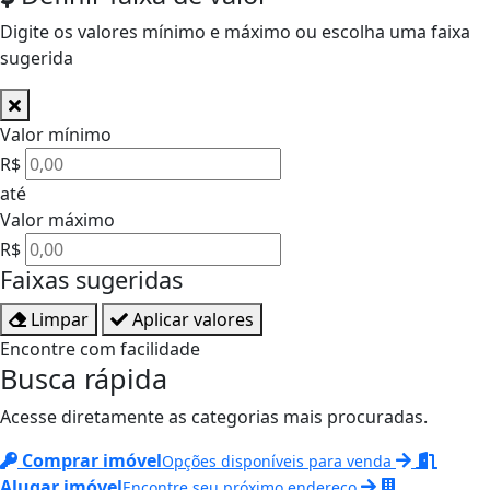
Digite os valores mínimo e máximo ou escolha uma faixa
sugerida
Valor mínimo
R$
até
Valor máximo
R$
Faixas sugeridas
Limpar
Aplicar valores
Encontre com facilidade
Busca rápida
Acesse diretamente as categorias mais procuradas.
Comprar imóvel
Opções disponíveis para venda
Alugar imóvel
Encontre seu próximo endereço