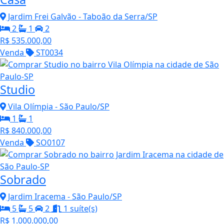
Jardim Frei Galvão - Taboão da Serra/SP
2
1
2
R$ 535.000,00
Venda
ST0034
Studio
Vila Olímpia - São Paulo/SP
1
1
R$ 840.000,00
Venda
SO0107
Sobrado
Jardim Iracema - São Paulo/SP
5
5
2
1 suíte(s)
R$ 1.000.000,00