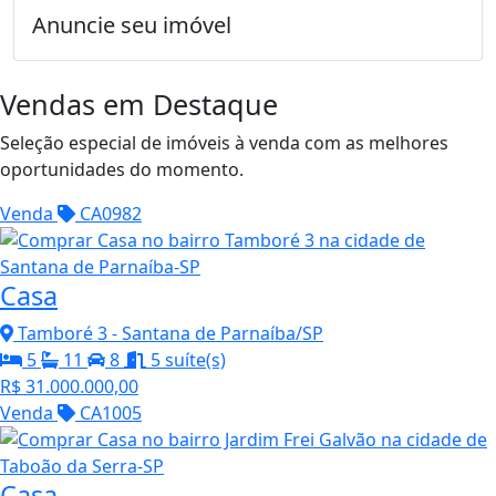
Anuncie seu imóvel
Vendas em Destaque
Seleção especial de imóveis à venda com as melhores
oportunidades do momento.
Venda
CA0982
Casa
Tamboré 3 - Santana de Parnaíba/SP
5
11
8
5 suíte(s)
R$ 31.000.000,00
Venda
CA1005
Casa