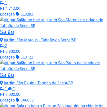
1
R$ 4.712,00
Locação
SL0283
Salão
Jardim São Mateus - Taboão da Serra/SP
2
R$ 2.800,00
Locação
SL0122
Salão
Jardim São Paulo - Taboão da Serra/SP
1
1
R$ 7.000,00
Locação
SA0098