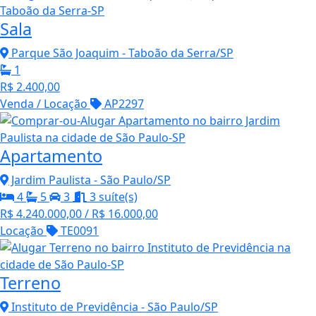
Sala
Parque São Joaquim - Taboão da Serra/SP
1
R$ 2.400,00
Venda / Locação
AP2297
Apartamento
Jardim Paulista - São Paulo/SP
4
5
3
3 suíte(s)
R$ 4.240.000,00 / R$ 16.000,00
Locação
TE0091
Terreno
Instituto de Previdência - São Paulo/SP