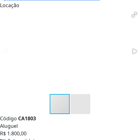
Locação
Código
CA1803
Aluguel
R$ 1.800,00