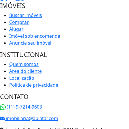
IMÓVEIS
Buscar imóveis
Comprar
Alugar
Imóvel sob encomenda
Anuncie seu imóvel
INSTITUCIONAL
Quem somos
Área do cliente
Localização
Política de privacidade
CONTATO
(11) 9-7214-9603
imobiliaria@abiatar.com