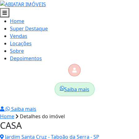
Home
Super Destaque
Vendas
Locações
Sobre
Depoimentos
Saiba mais
Saiba mais
Home
Detalhes do imóvel
CASA
Jardim Santa Cruz - Taboão da Serra - SP