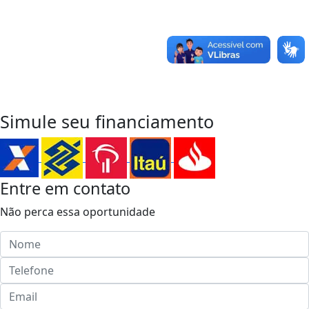
Entre em Contato
para sua
Próxima Conquista
WhatsApp
Simule seu financiamento
Entre em contato
Não perca essa oportunidade