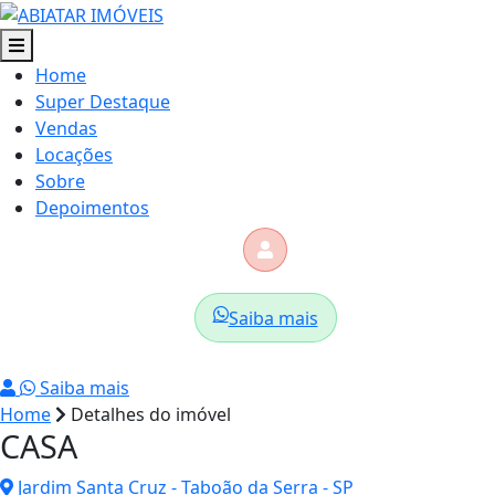
Home
Super Destaque
Vendas
Locações
Sobre
Depoimentos
Saiba mais
Saiba mais
Home
Detalhes do imóvel
CASA
Jardim Santa Cruz - Taboão da Serra - SP