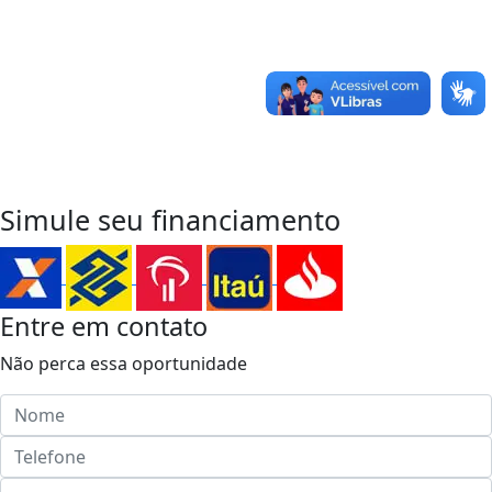
Entre em Contato
para sua
Próxima Conquista
WhatsApp
Simule seu financiamento
Entre em contato
Não perca essa oportunidade