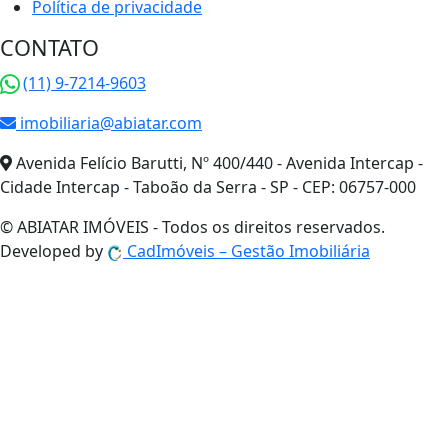
Política de privacidade
CONTATO
(11) 9-7214-9603
imobiliaria@abiatar.com
Avenida Felício Barutti, Nº 400/440 - Avenida Intercap -
Cidade Intercap - Taboão da Serra - SP - CEP: 06757-000
© ABIATAR IMÓVEIS - Todos os direitos reservados.
Developed by
Cad
Imóveis
– Gestão Imobiliária