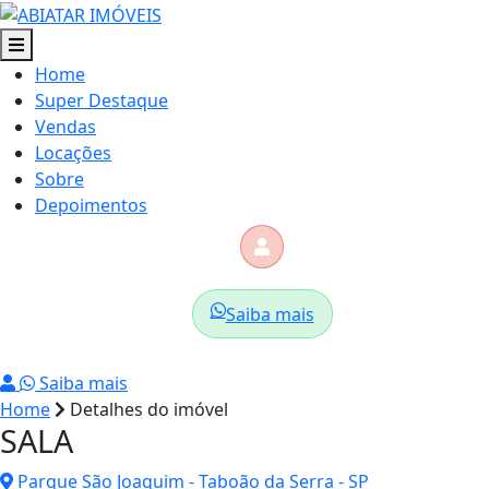
Home
Super Destaque
Vendas
Locações
Sobre
Depoimentos
Saiba mais
Saiba mais
Home
Detalhes do imóvel
SALA
Parque São Joaquim - Taboão da Serra - SP