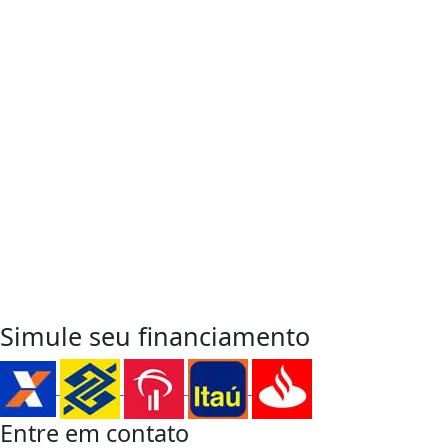
Entre em Contato
para sua
Próxima Conquista
WhatsApp
Simule seu financiamento
Entre em contato