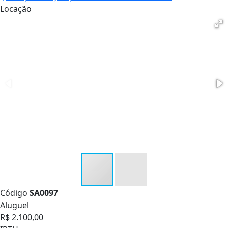
Locação
Código
SA0097
Aluguel
R$ 2.100,00