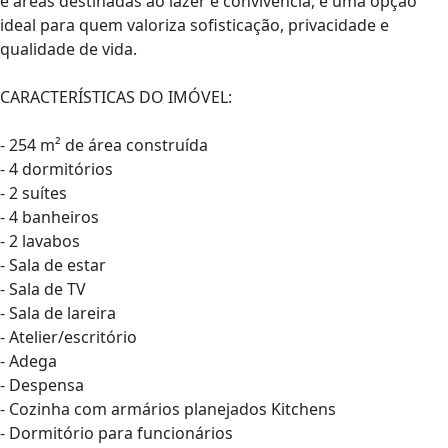
e áreas destinadas ao lazer e convivência, é uma opção
ideal para quem valoriza sofisticação, privacidade e
qualidade de vida.
CARACTERÍSTICAS DO IMÓVEL:
- 254 m² de área construída
- 4 dormitórios
- 2 suítes
- 4 banheiros
- 2 lavabos
- Sala de estar
- Sala de TV
- Sala de lareira
- Atelier/escritório
- Adega
- Despensa
- Cozinha com armários planejados Kitchens
- Dormitório para funcionários