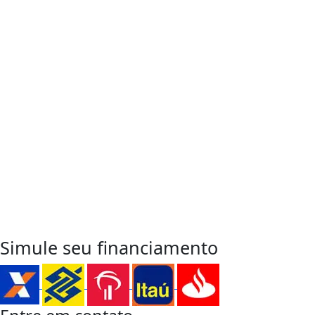
Entre em Contato
para sua
Próxima Conquista
WhatsApp
Simule seu financiamento