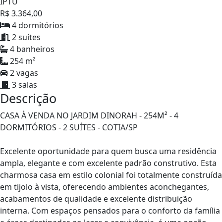
IPTU
R$ 3.364,00
4 dormitórios
2 suítes
4 banheiros
254 m²
2 vagas
3 salas
Descrição
CASA À VENDA NO JARDIM DINORAH - 254M² - 4
DORMITÓRIOS - 2 SUÍTES - COTIA/SP
Excelente oportunidade para quem busca uma residência
ampla, elegante e com excelente padrão construtivo. Esta
charmosa casa em estilo colonial foi totalmente construída
em tijolo à vista, oferecendo ambientes aconchegantes,
acabamentos de qualidade e excelente distribuição
interna. Com espaços pensados para o conforto da família