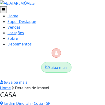
Home
Super Destaque
Vendas
Locações
Sobre
Depoimentos
Saiba mais
Saiba mais
Home
Detalhes do imóvel
CASA
Jardim Dinorah - Cotia - SP