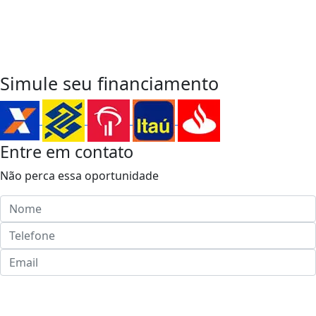
Entre em Contato
para sua
Próxima Conquista
WhatsApp
Simule seu financiamento
Entre em contato
Não perca essa oportunidade
Enviar ao corretor