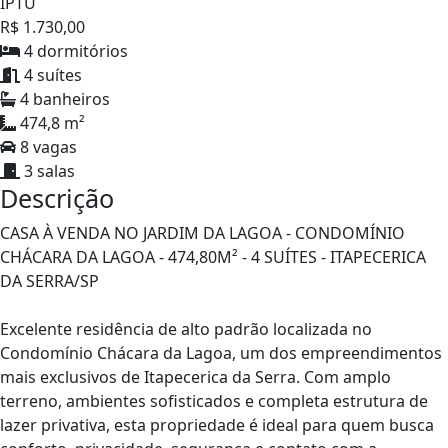
IPTU
R$ 1.730,00
4 dormitórios
4 suítes
4 banheiros
474,8 m²
8 vagas
3 salas
Descrição
CASA À VENDA NO JARDIM DA LAGOA - CONDOMÍNIO
CHÁCARA DA LAGOA - 474,80M² - 4 SUÍTES - ITAPECERICA
DA SERRA/SP
Excelente residência de alto padrão localizada no
Condomínio Chácara da Lagoa, um dos empreendimentos
mais exclusivos de Itapecerica da Serra. Com amplo
terreno, ambientes sofisticados e completa estrutura de
lazer privativa, esta propriedade é ideal para quem busca