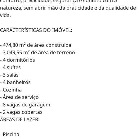
conforto, privacidade, segurança e contato com a
natureza, sem abrir mão da praticidade e da qualidade de
vida.
CARACTERÍSTICAS DO IMÓVEL:
- 474,80 m² de área construída
- 3.049,55 m² de área de terreno
- 4 dormitórios
- 4 suítes
- 3 salas
- 4 banheiros
- Cozinha
- Área de serviço
- 8 vagas de garagem
- 2 vagas cobertas
ÁREAS DE LAZER:
- Piscina