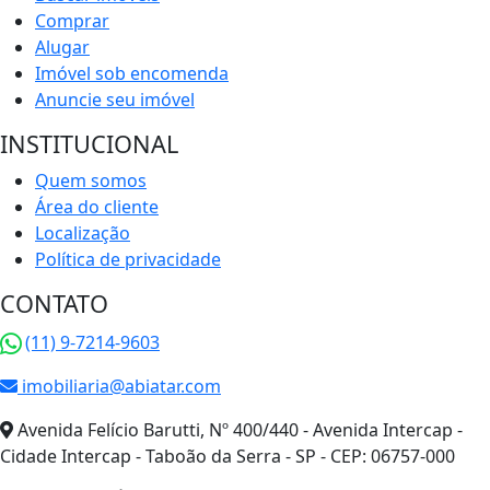
Comprar
Alugar
Imóvel sob encomenda
Anuncie seu imóvel
INSTITUCIONAL
Quem somos
Área do cliente
Localização
Política de privacidade
CONTATO
(11) 9-7214-9603
imobiliaria@abiatar.com
Avenida Felício Barutti, Nº 400/440 - Avenida Intercap -
Cidade Intercap - Taboão da Serra - SP - CEP: 06757-000