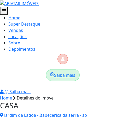
Home
Super Destaque
Vendas
Locações
Sobre
Depoimentos
Saiba mais
Saiba mais
Home
Detalhes do imóvel
CASA
Jardim da Lagoa - Itapecerica da serra - sp