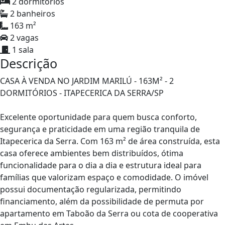
2 dormitórios
2 banheiros
163 m²
2 vagas
1 sala
Descrição
CASA À VENDA NO JARDIM MARILÚ - 163M² - 2
DORMITÓRIOS - ITAPECERICA DA SERRA/SP
Excelente oportunidade para quem busca conforto,
segurança e praticidade em uma região tranquila de
Itapecerica da Serra. Com 163 m² de área construída, esta
casa oferece ambientes bem distribuídos, ótima
funcionalidade para o dia a dia e estrutura ideal para
famílias que valorizam espaço e comodidade. O imóvel
possui documentação regularizada, permitindo
financiamento, além da possibilidade de permuta por
apartamento em Taboão da Serra ou cota de cooperativa