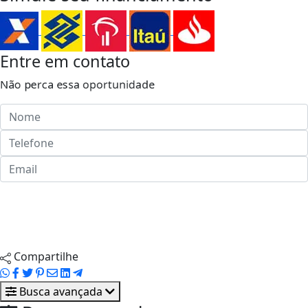
Entre em contato
Não perca essa oportunidade
Enviar ao corretor
Agendar visita
Compartilhe
Busca avançada