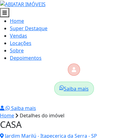
Home
Super Destaque
Vendas
Locações
Sobre
Depoimentos
Saiba mais
Saiba mais
Home
Detalhes do imóvel
CASA
Jardim Marilú - Itapecerica da Serra - SP