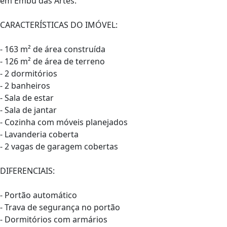
em Embu das Artes.
CARACTERÍSTICAS DO IMÓVEL:
- 163 m² de área construída
- 126 m² de área de terreno
- 2 dormitórios
- 2 banheiros
- Sala de estar
- Sala de jantar
- Cozinha com móveis planejados
- Lavanderia coberta
- 2 vagas de garagem cobertas
DIFERENCIAIS:
- Portão automático
- Trava de segurança no portão
- Dormitórios com armários