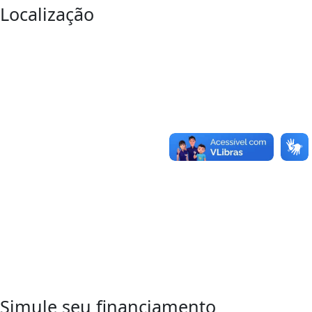
Localização
Entre em Contato
para sua
Próxima Conquista
WhatsApp
Simule seu financiamento