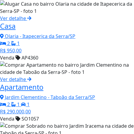
Ver detalhe
Casa
Olaria - Itapecerica da Serra/SP
2
1
R$ 950,00
Venda
AP4360
Ver detalhe
Apartamento
Jardim Clementino - Taboão da Serra/SP
2
1
1
R$ 290.000,00
Venda
SO1057