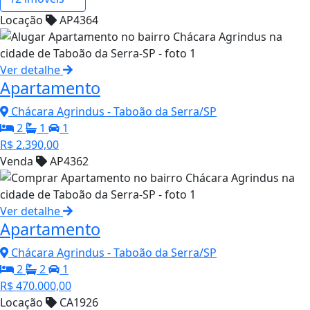
Locação
AP4364
Ver detalhe
Apartamento
Chácara Agrindus - Taboão da Serra/SP
2
1
1
R$ 2.390,00
Venda
AP4362
Ver detalhe
Apartamento
Chácara Agrindus - Taboão da Serra/SP
2
2
1
R$ 470.000,00
Locação
CA1926