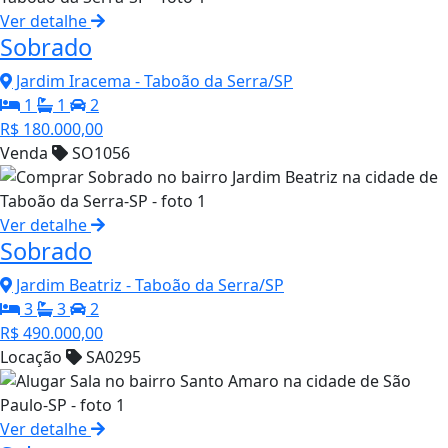
Ver detalhe
Sobrado
Jardim Iracema - Taboão da Serra/SP
1
1
2
R$ 180.000,00
Venda
SO1056
Ver detalhe
Sobrado
Jardim Beatriz - Taboão da Serra/SP
3
3
2
R$ 490.000,00
Locação
SA0295
Ver detalhe