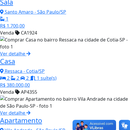
Sala
Santo Amaro - São Paulo/SP
1
R$ 1.700,00
Venda
CA1924
Ver detalhe
Casa
Ressaca - Cotia/SP
2
2
2
1 suíte(s)
R$ 380.000,00
Venda
AP4355
Ver detalhe
Apartamento