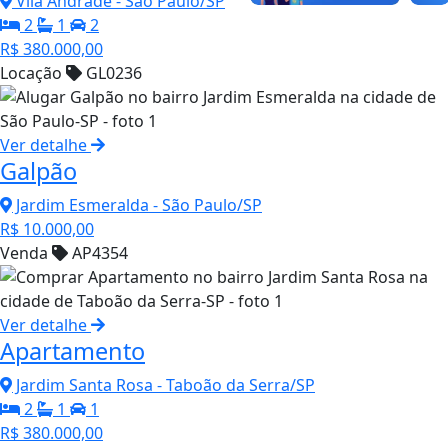
Vila Andrade - São Paulo/SP
2
1
2
R$ 380.000,00
Locação
GL0236
Ver detalhe
Galpão
Jardim Esmeralda - São Paulo/SP
R$ 10.000,00
Venda
AP4354
Ver detalhe
Apartamento
Jardim Santa Rosa - Taboão da Serra/SP
2
1
1
R$ 380.000,00